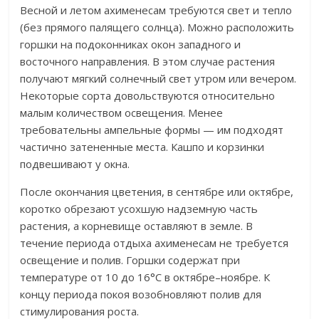
Весной и летом ахименесам требуются свет и тепло
(без прямого палящего солнца). Можно расположить
горшки на подоконниках окон западного и
восточного направления. В этом случае растения
получают мягкий солнечный свет утром или вечером.
Некоторые сорта довольствуются относительно
малым количеством освещения. Менее
требовательны ампельные формы — им подходят
частично затененные места. Кашпо и корзинки
подвешивают у окна.
После окончания цветения, в сентябре или октябре,
коротко обрезают усохшую надземную часть
растения, а корневище оставляют в земле. В
течение периода отдыха ахименесам не требуется
освещение и полив. Горшки содержат при
температуре от 10 до 16°С в октябре–ноябре. К
концу периода покоя возобновляют полив для
стимулирования роста.