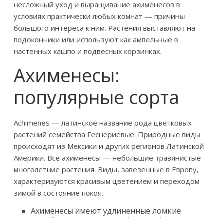
несложный уход и выращивание ахименесов в
условиях практически любых комнат — причины
большого интереса к ним. Растения выставляют на
подоконники или используют как ампельные в
настенных кашпо и подвесных корзинках.
Ахименесы:
популярные сорта
Achimenes — латинское название рода цветковых
растений семейства Геснериевые. Природные виды
происходят из Мексики и других регионов Латинской
Америки. Все ахименесы — небольшие травянистые
многолетние растения. Виды, завезенные в Европу,
характеризуются красивым цветением и переходом
зимой в состояние покоя.
Ахименесы имеют удлиненные ломкие