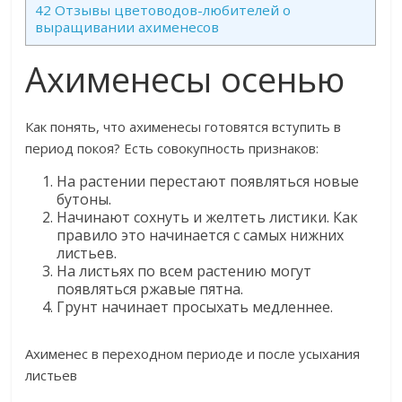
42
Отзывы цветоводов-любителей о
выращивании ахименесов
Ахименесы осенью
Как понять, что ахименесы готовятся вступить в
период покоя? Есть совокупность признаков:
На растении перестают появляться новые
бутоны.
Начинают сохнуть и желтеть листики. Как
правило это начинается с самых нижних
листьев.
На листьях по всем растению могут
появляться ржавые пятна.
Грунт начинает просыхать медленнее.
Ахименес в переходном периоде и после усыхания
листьев