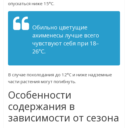
опускаться ниже 15°C.
Обильно цветущие
ахименесы лучше всего
чувствуют себя при 18–
26°С.
В случае похолодания до 12°C и ниже надземные
части растения могут погибнуть.
Особенности
содержания в
зависимости от сезона