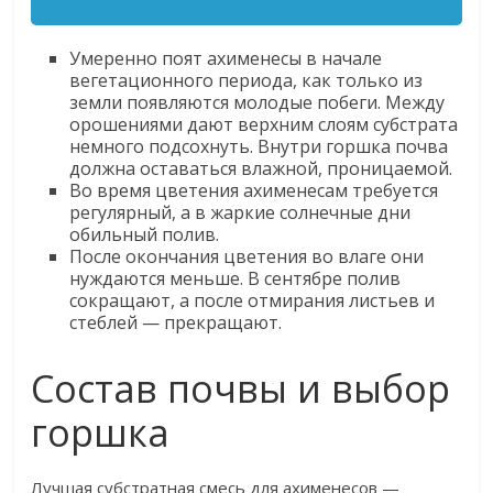
Умеренно поят ахименесы в начале
вегетационного периода, как только из
земли появляются молодые побеги. Между
орошениями дают верхним слоям субстрата
немного подсохнуть. Внутри горшка почва
должна оставаться влажной, проницаемой.
Во время цветения ахименесам требуется
регулярный, а в жаркие солнечные дни
обильный полив.
После окончания цветения во влаге они
нуждаются меньше. В сентябре полив
сокращают, а после отмирания листьев и
стеблей — прекращают.
Состав почвы и выбор
горшка
Лучшая субстратная смесь для ахименесов —