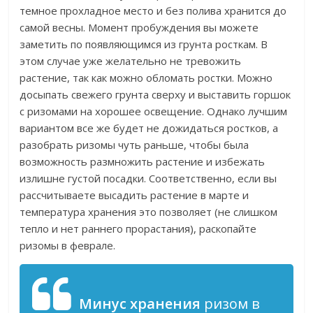
темное прохладное место и без полива хранится до
самой весны. Момент пробуждения вы можете
заметить по появляющимся из грунта росткам. В
этом случае уже желательно не тревожить
растение, так как можно обломать ростки. Можно
досыпать свежего грунта сверху и выставить горшок
с ризомами на хорошее освещение. Однако лучшим
вариантом все же будет не дожидаться ростков, а
разобрать ризомы чуть раньше, чтобы была
возможность размножить растение и избежать
излишне густой посадки. Соответственно, если вы
рассчитываете высадить растение в марте и
температура хранения это позволяет (не слишком
тепло и нет раннего прорастания), раскопайте
ризомы в феврале.
Минус хранения
ризом в