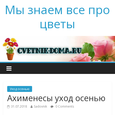
Мы знаем все про
цветы
Уход осенью
Ахименесы уход осенью
31.07.2018
Sadovnik
0 Comments