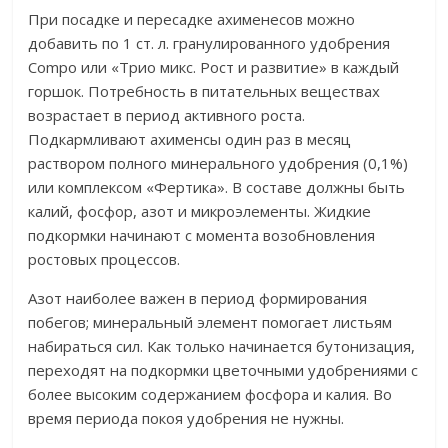
При посадке и пересадке ахименесов можно
добавить по 1 ст. л. гранулированного удобрения
Compo или «Трио микс. Рост и развитие» в каждый
горшок. Потребность в питательных веществах
возрастает в период активного роста.
Подкармливают ахименсы один раз в месяц
раствором полного минерального удобрения (0,1%)
или комплексом «Фертика». В составе должны быть
калий, фосфор, азот и микроэлементы. Жидкие
подкормки начинают с момента возобновления
ростовых процессов.
Азот наиболее важен в период формирования
побегов; минеральный элемент помогает листьям
набираться сил. Как только начинается бутонизация,
переходят на подкормки цветочными удобрениями с
более высоким содержанием фосфора и калия. Во
время периода покоя удобрения не нужны.