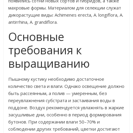
появились сотни новых сортов и гибридов, а также
махровые формы. Материалом для селекции служат
дикорастущие виды: Achimenes erecta, A. longiflora, A.
antirrhina, A. grandiflora.
Основные
требования к
выращиванию
Пышному кустику необходимо достаточное
количество света и влаги. Однако освещение должно
быть рассеянным, а полив — умеренным, без
переувлажнения субстрата и застаивания воды в
поддоне. Воздух рекомендуется увлажнять в жаркие
засушливые дни, особенно в период формирования
бутонов. При содержании влаги 50–70% и
соблюдении других требований, цветки достигают