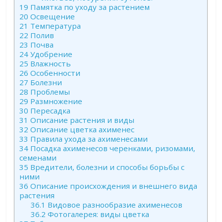
19
Памятка по уходу за растением
20
Освещение
21
Температура
22
Полив
23
Почва
24
Удобрение
25
Влажность
26
Особенности
27
Болезни
28
Проблемы
29
Размножение
30
Пересадка
31
Описание растения и виды
32
Описание цветка ахименес
33
Правила ухода за ахименесами
34
Посадка ахименесов черенками, ризомами,
семенами
35
Вредители, болезни и способы борьбы с
ними
36
Описание происхождения и внешнего вида
растения
36.1
Видовое разнообразие ахименесов
36.2
Фотогалерея: виды цветка