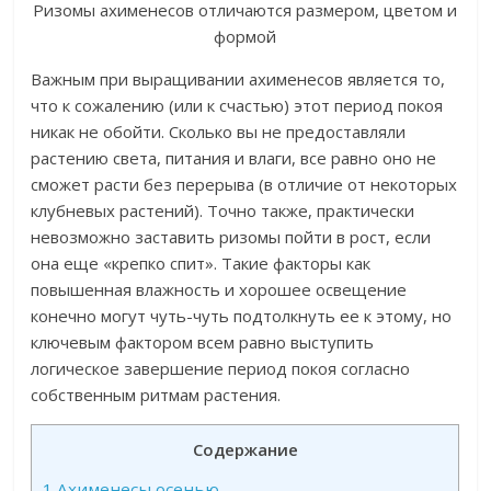
Ризомы ахименесов отличаются размером, цветом и
формой
Важным при выращивании ахименесов является то,
что к сожалению (или к счастью) этот период покоя
никак не обойти. Сколько вы не предоставляли
растению света, питания и влаги, все равно оно не
сможет расти без перерыва (в отличие от некоторых
клубневых растений). Точно также, практически
невозможно заставить ризомы пойти в рост, если
она еще «крепко спит». Такие факторы как
повышенная влажность и хорошее освещение
конечно могут чуть-чуть подтолкнуть ее к этому, но
ключевым фактором всем равно выступить
логическое завершение период покоя согласно
собственным ритмам растения.
Содержание
1
Ахименесы осенью