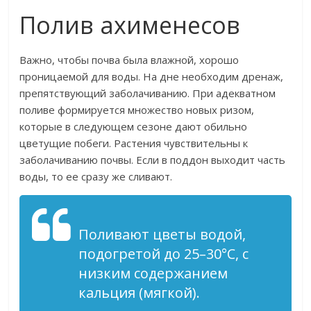
Полив ахименесов
Важно, чтобы почва была влажной, хорошо
проницаемой для воды. На дне необходим дренаж,
препятствующий заболачиванию. При адекватном
поливе формируется множество новых ризом,
которые в следующем сезоне дают обильно
цветущие побеги. Растения чувствительны к
заболачиванию почвы. Если в поддон выходит часть
воды, то ее сразу же сливают.
Поливают цветы водой,
подогретой до 25–30°С, с
низким содержанием
кальция (мягкой).