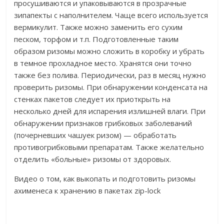
просушиваются и упаковываются в прозрачные
зипапекты с наполнителем. Чаще всего используется
вермикулит. Также можно заменить его сухим
песком, торфом и т.п. Подготовленные таким
образом ризомы можно сложить в коробку и убрать
в темное прохладное место. Хранятся они точно
также без полива. Периодически, раз в месяц нужно
проверить ризомы. При обнаружении конденсата на
стенках пакетов следует их приоткрыть на
несколько дней для испарения излишней влаги. При
обнаружении признаков грибковых заболеваний
(почерневших чашуек ризом) — обработать
противогрибковыми препаратам. Также желательно
отделить «больные» ризомы от здоровых.
Видео о том, как выкопать и подготовить ризомы
ахименеса к хранению в пакетах zip-lock