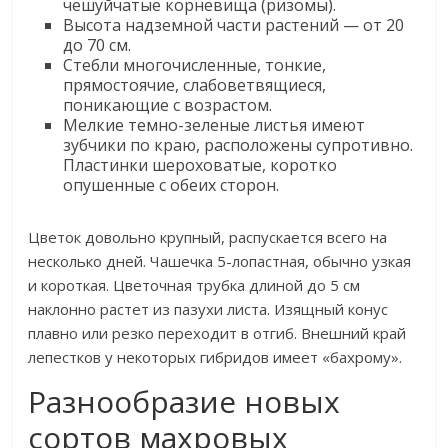
чешуйчатые корневища (ризомы).
Высота надземной части растений — от 20
до 70 см.
Стебли многочисленные, тонкие,
прямостоячие, слабоветвящиеся,
поникающие с возрастом.
Мелкие темно-зеленые листья имеют
зубчики по краю, расположены супротивно.
Пластинки шероховатые, коротко
опушенные с обеих сторон.
Цветок довольно крупный, распускается всего на
несколько дней. Чашечка 5-лопастная, обычно узкая
и короткая. Цветочная трубка длиной до 5 см
наклонно растет из пазухи листа. Изящный конус
плавно или резко переходит в отгиб. Внешний край
лепестков у некоторых гибридов имеет «бахрому».
Разнообразие новых
сортов махровых