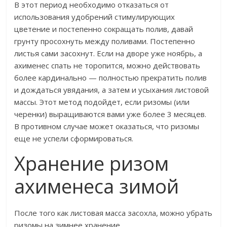
В этот период необходимо отказаться от
использования удобрений стимулирующих
цветение и постепенно сокращать полив, давай
грунту просохнуть между поливами. Постепенно
листья сами засохнут. Если на дворе уже ноябрь, а
ахименес спать не торопится, можно действовать
более кардинально — полностью прекратить полив
и дождаться увядания, а затем и усыхания листовой
массы. Этот метод подойдет, если ризомы (или
черенки) выращиваются вами уже более 3 месяцев.
В противном случае может оказаться, что ризомы
еще не успели сформироваться.
Хранение ризом
ахименеса зимой
После того как листовая масса засохла, можно убрать
ризомы на зимнее хранение.