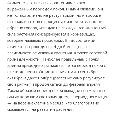
Ахименесы относятся к растениям с ярко
выраженным периодом покоя. Иными словами, они
не только активно не растут зимой, но и вообще
останавливают все процессы жизнедеятельности,
образно говоря, «впадают в спячку». Все жизненная
сила растения консервируются в корневищах,
которые называют ризомами. В так состоянии
ахименесы проводят от 4 до 6 месяцев, в
зависимости от условия хранения, а также сортовой
принадлежности. Наиболее правильным с точки
зрения природных ритмов является период покоя с
осени до весны. Он может начаться в сентябре,
октябре и даже ноябре (растение само регулирует
свои ритмы) и продолжаться до февраля-апреля.
Таким образом период покоя выпадает на месяцы с
самым коротким световым днем, а период вегетации
— на весенне-летние месяца, что благоприятно
сказывается на развитии растения.