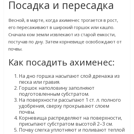
Посадка и пересадка
Весной, в марте, когда ахименес трогается в рост,
его пересаживают в широкий горшок или кашпо.
Сначала ком земли извлекают из старой емкости,
постучав по дну. Затем корневище освобождают от
почвы.
Как посадить ахименес:
На дно горшка насыпают слой дренажа из
песка или гравия.
Горшок наполовину заполняют
подготовленным субстратом.
На поверхности рассыпают 1 ст. л. полного
удобрения, сверху прокрывают слоем
почвы.
Корневища распределяют на поверхности,
присыпают субстратом высотой 2–3 см.
Почву слегка уплотняют и поливают теплой