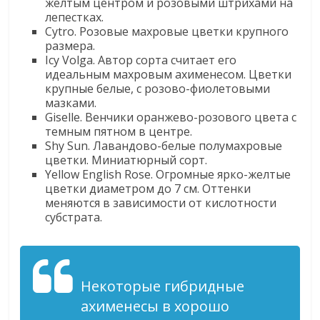
желтым центром и розовыми штрихами на
лепестках.
Cytro. Розовые махровые цветки крупного
размера.
Icy Volga. Автор сорта считает его
идеальным махровым ахименесом. Цветки
крупные белые, с розово-фиолетовыми
мазками.
Giselle. Венчики оранжево-розового цвета с
темным пятном в центре.
Shy Sun. Лавандово-белые полумахровые
цветки. Миниатюрный сорт.
Yellow English Rose. Огромные ярко-желтые
цветки диаметром до 7 см. Оттенки
меняются в зависимости от кислотности
субстрата.
Некоторые гибридные
ахименесы в хорошо