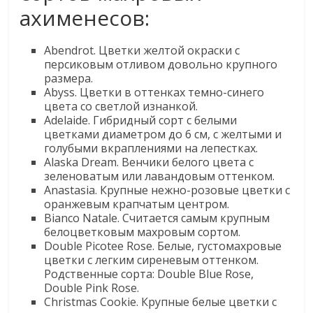
ахименесов:
Abendrot. Цветки желтой окраски с
персиковым отливом довольно крупного
размера.
Abyss. Цветки в оттенках темно-синего
цвета со светлой изнанкой.
Adelaide. Гибридный сорт с белыми
цветками диаметром до 6 см, с желтыми и
голубыми вкраплениями на лепестках.
Alaska Dream. Венчики белого цвета с
зеленоватым или лавандовым оттенком.
Anastasia. Крупные нежно-розовые цветки с
оранжевым крапчатым центром.
Bianco Natale. Считается самым крупным
белоцветковым махровым сортом.
Double Picotee Rose. Белые, густомахровые
цветки с легким сиреневым оттенком.
Родственные сорта: Double Blue Rose,
Double Pink Rose.
Christmas Cookie. Крупные белые цветки с