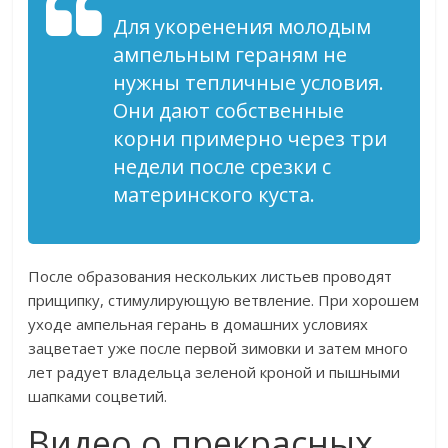
Для укоренения молодым
ампельным гераням не
нужны тепличные условия.
Они дают собственные
корни примерно через три
недели после срезки с
материнского куста.
После образования нескольких листьев проводят
прищипку, стимулирующую ветвление. При хорошем
уходе ампельная герань в домашних условиях
зацветает уже после первой зимовки и затем много
лет радует владельца зеленой кроной и пышными
шапками соцветий.
Видео о прекрасных