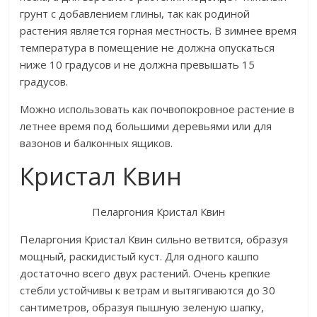
грунт с добавлением глины, так как родиной
растения является горная местность. В зимнее время
температура в помещение не должна опускаться
ниже 10 градусов и не должна превышать 15
градусов.
Можно использовать как почвопокровное растение в
летнее время под большими деревьями или для
вазонов и балконных ящиков.
Кристал Квин
Пеларгония Кристал Квин
Пеларгония Кристал Квин сильно ветвится, образуя
мощный, раскидистый куст. Для одного кашпо
достаточно всего двух растений. Очень крепкие
стебли устойчивы к ветрам и вытягиваются до 30
сантиметров, образуя пышную зеленую шапку,