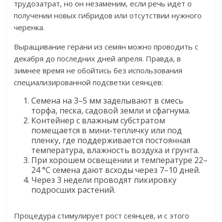
трудозатрат, но он незаменим, если речь идет о
получении новых гибридов или отсутствии нужного
черенка.
Выращивание герани из семян можно проводить с
декабря до последних дней апреля. Правда, в
зимнее время не обойтись без использования
специализированной подсветки сеянцев:
Семена на 3–5 мм заделывают в смесь
торфа, песка, садовой земли и сфагнума.
Контейнер с влажным субстратом
помещается в мини-тепличку или под
пленку, где поддерживается постоянная
температура, влажность воздуха и грунта.
При хорошем освещении и температуре 22–
24 °C семена дают всходы через 7–10 дней.
Через 3 недели проводят пикировку
подросших растений.
Процедура стимулирует рост сеянцев, и с этого