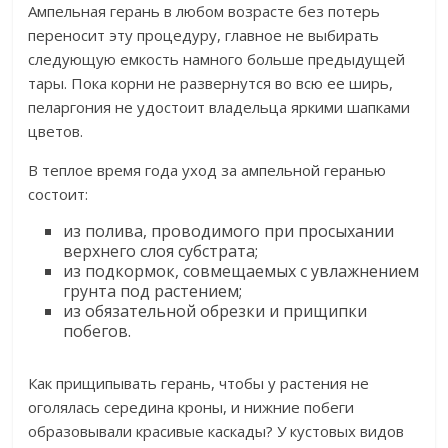
Ампельная герань в любом возрасте без потерь
переносит эту процедуру, главное не выбирать
следующую емкость намного больше предыдущей
тары. Пока корни не развернутся во всю ее ширь,
пеларгония не удостоит владельца яркими шапками
цветов.
В теплое время года уход за ампельной геранью
состоит:
из полива, проводимого при просыхании
верхнего слоя субстрата;
из подкормок, совмещаемых с увлажнением
грунта под растением;
из обязательной обрезки и прищипки
побегов.
Как прищипывать герань, чтобы у растения не
оголялась середина кроны, и нижние побеги
образовывали красивые каскады? У кустовых видов