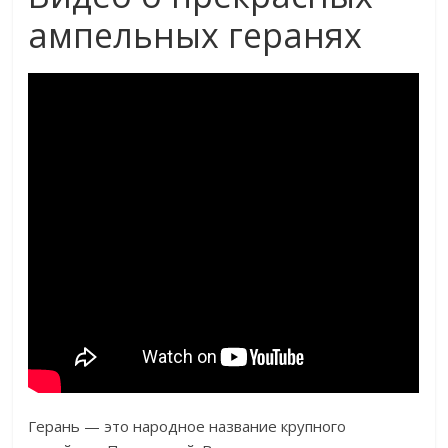
ампельных геранях
Герань — это народное название крупного