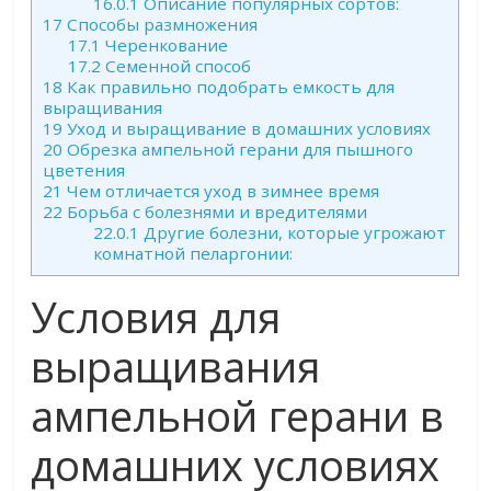
16.0.1
Описание популярных сортов:
17
Способы размножения
17.1
Черенкование
17.2
Семенной способ
18
Как правильно подобрать емкость для
выращивания
19
Уход и выращивание в домашних условиях
20
Обрезка ампельной герани для пышного
цветения
21
Чем отличается уход в зимнее время
22
Борьба с болезнями и вредителями
22.0.1
Другие болезни, которые угрожают
комнатной пеларгонии:
Условия для
выращивания
ампельной герани в
домашних условиях