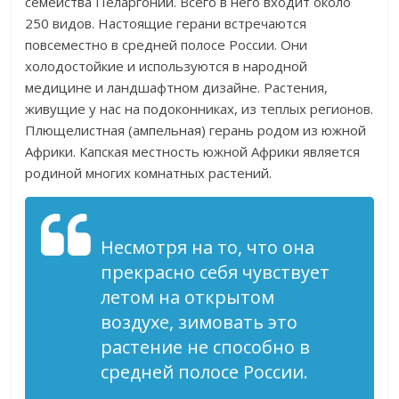
семейства Пеларгоний. Всего в него входит около
250 видов. Настоящие герани встречаются
повсеместно в средней полосе России. Они
холодостойкие и используются в народной
медицине и ландшафтном дизайне. Растения,
живущие у нас на подоконниках, из теплых регионов.
Плющелистная (ампельная) герань родом из южной
Африки. Капская местность южной Африки является
родиной многих комнатных растений.
Несмотря на то, что она
прекрасно себя чувствует
летом на открытом
воздухе, зимовать это
растение не способно в
средней полосе России.