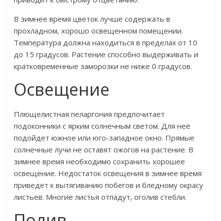
В зимнее время цветок лучше содержать в
прохладном, хорошо освещенном помещении.
Температура должна находиться в пределах от 10
до 15 градусов. Растение способно выдерживать и
кратковременные заморозки не ниже 0 градусов.
Освещение
Плющелистная пеларгония предпочитает
подоконники с ярким солнечным светом. Для неё
подойдет южное или юго-западное окно. Прямые
солнечные лучи не оставят ожогов на растение. В
зимнее время необходимо сохранить хорошее
освещение. Недостаток освещения в зимнее время
приведет к вытягиванию побегов и бледному окрасу
листьев. Многие листья отпадут, оголив стебли.
Полив