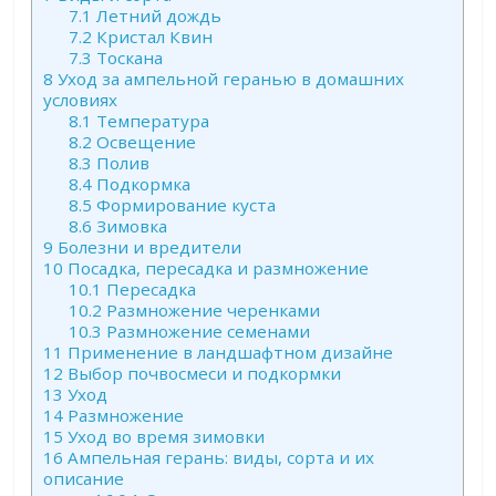
7.1
Летний дождь
7.2
Кристал Квин
7.3
Тоскана
8
Уход за ампельной геранью в домашних
условиях
8.1
Температура
8.2
Освещение
8.3
Полив
8.4
Подкормка
8.5
Формирование куста
8.6
Зимовка
9
Болезни и вредители
10
Посадка, пересадка и размножение
10.1
Пересадка
10.2
Размножение черенками
10.3
Размножение семенами
11
Применение в ландшафтном дизайне
12
Выбор почвосмеси и подкормки
13
Уход
14
Размножение
15
Уход во время зимовки
16
Ампельная герань: виды, сорта и их
описание