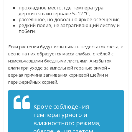
прохладное место, где температура
держится в интервале 5–12 °C;
рассеянное, но довольно яркое освещение;
редкий полив, не затрагивающий листву и
побеги.
Если растения будут испытывать недостаток света, к
весне на них образуется масса слабых, стеблей с
измельчавшими бледными листьями. А избыток
влаги при уходе за ампельной геранью зимой –
верная причина загнивания корневой шейки и
периферийных корней.
Кроме соблюдения
температурного и
влажностного режима,
обеспечения светом,