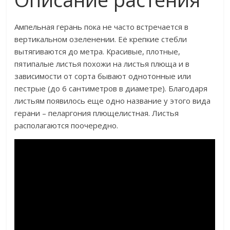
Ампельная герань пока не часто встречается в
вертикальном озеленении. Её крепкие стебли
вытягиваются до метра. Красивые, плотные,
пятипалые листья похожи на листья плюща и в
зависимости от сорта бывают однотонные или
пестрые (до 6 сантиметров в диаметре). Благодаря
листьям появилось еще одно название у этого вида
герани – пеларгония плющелистная. Листья
располагаются поочередно.