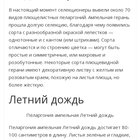
В настоящий момент селекционеры вывели около 70
видов плющелистных пеларгоний. Ампельная герань
прошла долгую селекцию, благодаря чему появились
сорта с разнообразной окраской лепестков —
однотонные и с кантом (или штрихами). Сорта
отличаются и по строению цветка — могут быть
простые и симметричные, или махровые и
розобутонные. Некоторые сорта плющевидной
герани имеют декоративную листву с желтым или
розоватым краем, похожую на листья плюща, но
более жёсткую.
Летний дождь
Пеларгония ампельная Летний дождь
Пеларгония ампельная Летний дождь достигает 80-
100 сантиметров в длину. Листья зелёные и гладкие,