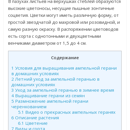
В пазухах листьев на верхушках стеблей образуются
высокие цветоносы, несущие пышные зонтичные
соцветия. Цветки могут иметь различную форму, от
простой звездчатой до махровой или розовидной, и
самую разную окраску. В распоряжении цветоводов
есть сорта с однотонными и двухцветными
венчиками диаметром от 1,5 до 4 см.
Содержание
1
Условия для выращивания ампельной герани
в домашних условиях
2
Летний уход за ампельной геранью в
домашних условиях
3
Уход за ампельной геранью в зимнее время
4
Выращивание герани из семян
5
Размножение ампельной герани
черенкованием
5.1
Видео о прекрасных ампельных геранях
6
Описание растения
6.1
Цветение
7
Виды и сорта