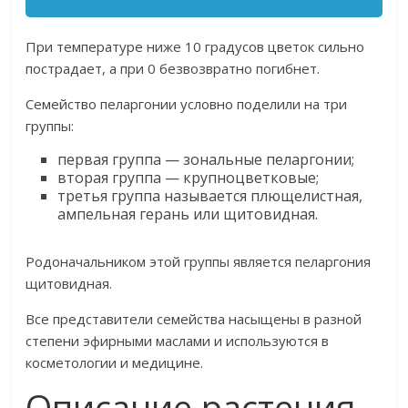
При температуре ниже 10 градусов цветок сильно
пострадает, а при 0 безвозвратно погибнет.
Семейство пеларгонии условно поделили на три
группы:
первая группа — зональные пеларгонии;
вторая группа — крупноцветковые;
третья группа называется плющелистная,
ампельная герань или щитовидная.
Родоначальником этой группы является пеларгония
щитовидная.
Все представители семейства насыщены в разной
степени эфирными маслами и используются в
косметологии и медицине.
Описание растения