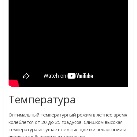
Температура
Оптимальный температурный режим в летнее время
колеблется от 20 до 25 градусов. Слишком высокая
температура иссушает нежные цветки пеларгонии и
приводит к быстрому отцветанию.