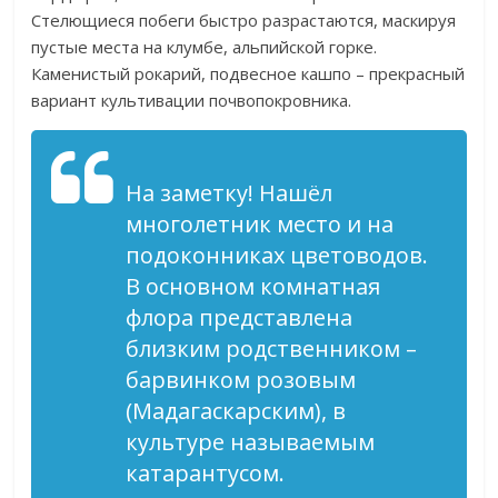
Стелющиеся побеги быстро разрастаются, маскируя
пустые места на клумбе, альпийской горке.
Каменистый рокарий, подвесное кашпо – прекрасный
вариант культивации почвопокровника.
На заметку! Нашёл
многолетник место и на
подоконниках цветоводов.
В основном комнатная
флора представлена
близким родственником –
барвинком розовым
(Мадагаскарским), в
культуре называемым
катарантусом.