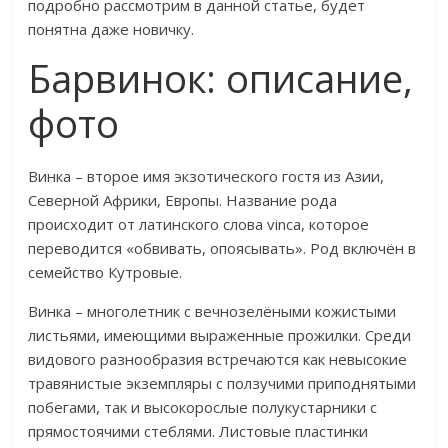
подробно рассмотрим в данной статье, будет
понятна даже новичку.
Барвинок: описание,
фото
Винка – второе имя экзотического гостя из Азии,
Северной Африки, Европы. Название рода
происходит от латинского слова vinca, которое
переводится «обвивать, опоясывать». Род включён в
семейство Кутровые.
Винка – многолетник с вечнозелёными кожистыми
листьями, имеющими выраженные прожилки. Среди
видового разнообразия встречаются как невысокие
травянистые экземпляры с ползучими приподнятыми
побегами, так и высокорослые полукустарники с
прямостоячими стеблями. Листовые пластинки