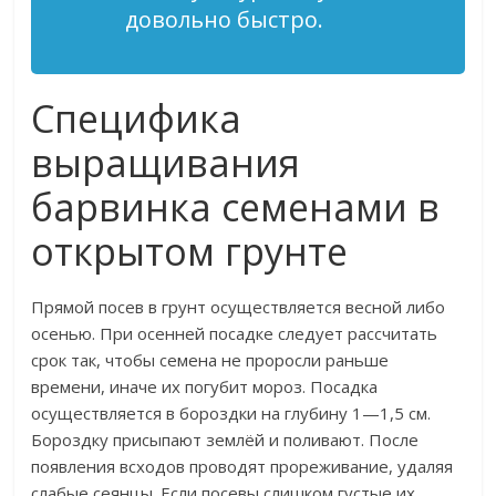
довольно быстро.
Специфика
выращивания
барвинка семенами в
открытом грунте
Прямой посев в грунт осуществляется весной либо
осенью. При осенней посадке следует рассчитать
срок так, чтобы семена не проросли раньше
времени, иначе их погубит мороз. Посадка
осуществляется в бороздки на глубину 1—1,5 см.
Бороздку присыпают землёй и поливают. После
появления всходов проводят прореживание, удаляя
слабые сеянцы. Если посевы слишком густые их