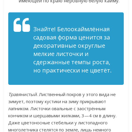
имеющей по краю неровную белую кайму.
Знайте! Белоокаймлённая
садовая форма ценится за
декоративные округлые
мелкие листочки и
сдержанные темпы роста,
но практически не цветёт.
Травянистый
. Лиственный покров у этого вида не
зимует, поэтому кустики на зиму прикрывают
лапником. Листочки овальные с заострённым
кончиком и шершавыми жилками, 3—4 см в длину.
Даже цветоносные стебельки у листопадного
многолетника стелятся по земле, лишь немного