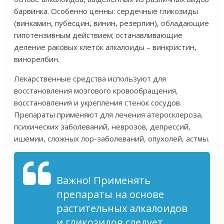
барвинка. Особенно ценны: сердечные гликозиды
(винкамин, пубесцин, винин, резерпин), обладающие
гипотензивным действием; останавливающие
деление раковых клеток алкалоиды – винкристин,
винорелбин.
Лекарственные средства используют для
восстановления мозгового кровообращения,
восстановления и укрепления стенок сосудов.
Препараты применяют для лечения атеросклероза,
психических заболеваний, неврозов, депрессий,
ишемии, сложных лор-заболеваний, опухолей, астмы.
Важно! Применять
препараты на основе
растительных алкалоидов
и гликозидов следует