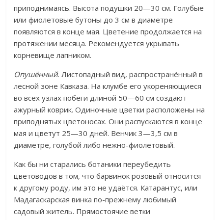
приподнимаясь. Высота подушки 20—30 см. Голубые
или фиолетовые бутоны до 3 см в диаметре
появляются в конце мая. Цветение продолжается на
протяжении месяца. Рекомендуется укрывать
корневище лапником.
Опушённый
. Листопадный вид, распространённый в
лесной зоне Кавказа. На клумбе его укореняющиеся
во всех узлах побеги длиной 50—60 см создают
ажурный коврик. Одиночные цветки расположены на
приподнятых цветоносах. Они распускаются в конце
мая и цветут 25—30 дней. Венчик 3—3,5 см в
диаметре, голубой либо нежно-фиолетовый.
Как бы ни старались ботаники переубедить
цветоводов в том, что барвинок розовый относится
к другому роду, им это не удаётся. Катарантус, или
Мадагаскарская винка по-прежнему любимый
садовый житель. Прямостоячие ветки