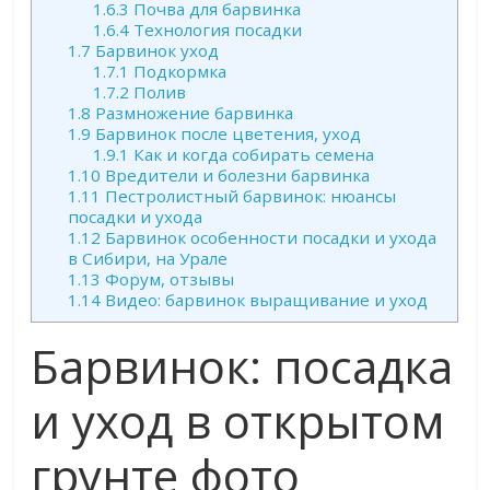
1.6.3
Почва для барвинка
1.6.4
Технология посадки
1.7
Барвинок уход
1.7.1
Подкормка
1.7.2
Полив
1.8
Размножение барвинка
1.9
Барвинок после цветения, уход
1.9.1
Как и когда собирать семена
1.10
Вредители и болезни барвинка
1.11
Пестролистный барвинок: нюансы
посадки и ухода
1.12
Барвинок особенности посадки и ухода
в Сибири, на Урале
1.13
Форум, отзывы
1.14
Видео: барвинок выращивание и уход
Барвинок: посадка
и уход в открытом
грунте фото