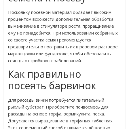
Поскольку посевной материал обладает высоким
процентом всхожести дополнительная обработка,
вымачивание в стимуляторе роста, проращивание
ему не понадобится. При использовании собранных
со своего участка семян рекомендуется
предварительно протравить их в розовом растворе
марганцовки или фундазоле, чтобы обезопасить
сеянцы от грибковых заболеваний.
Как правильно
посеять барвинок
Для рассады винки потребуется питательный
рыхлый субстрат. Приобретите почвосмесь для
рассады на основе торфа, вермикулита, песка.
Допускается выращивание в торфяных таблетках.
Этот современный способ отличается лёгкостью,