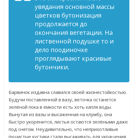
увядания основной массы
цветков бутонизация
продолжается до
окончания вегетации. На
лиственной подушке то и
дело поодиночке
проглядывают красивые
бутончики.
Барвинок издавна славился своей жизнестойкостью.
Будучи поставленной в вазу, веточка останется
зелёной пока в ёмкости есть хоть капля воды.
Вынутая из вазы и высаженная на клумбу, она
быстро укоренится, листья остаются зелёными даже
под снегом. Неудивительно, что неприхотливые
пушистые кустики стали высаживать для украшения