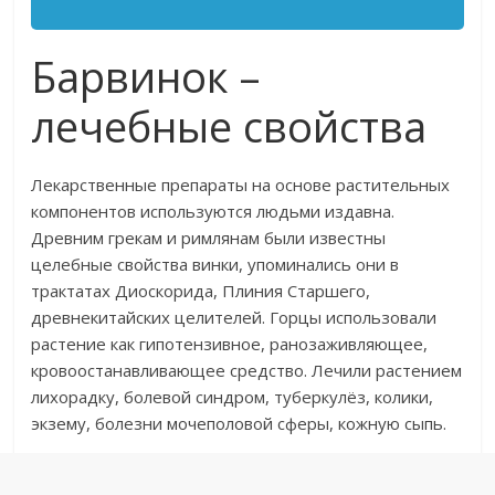
Барвинок –
лечебные свойства
Лекарственные препараты на основе растительных
компонентов используются людьми издавна.
Древним грекам и римлянам были известны
целебные свойства винки, упоминались они в
трактатах Диоскорида, Плиния Старшего,
древнекитайских целителей. Горцы использовали
растение как гипотензивное, ранозаживляющее,
кровоостанавливающее средство. Лечили растением
лихорадку, болевой синдром, туберкулёз, колики,
экзему, болезни мочеполовой сферы, кожную сыпь.