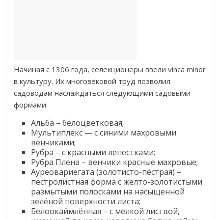
Начиная с 1306 года, селекционеры ввели vinca minor
в культуру. Их многовековой труд позволил
садоводам наслаждаться следующими садовыми
формами:
Альба – белоцветковая;
Мультиплекс — с синими махровыми
венчиками;
Рубра – с красными лепестками;
Рубра Плена – венчики красные махровые;
Ауреовариегата (золотисто-пёстрая) –
пестролистная форма с жёлто-золотистыми
размытыми полосками на насыщенной
зелёной поверхности листа;
Белоокаймлённая – с мелкой листвой,