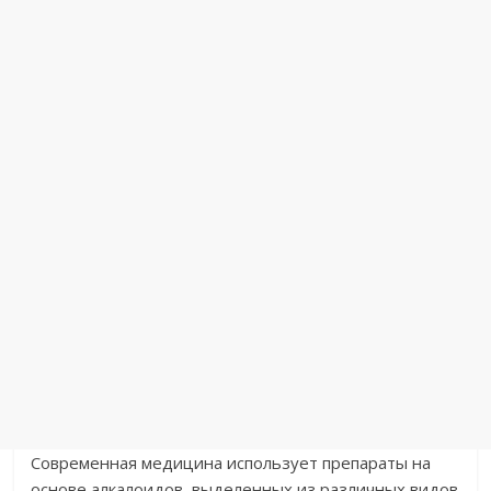
Современная медицина использует препараты на
основе алкалоидов, выделенных из различных видов