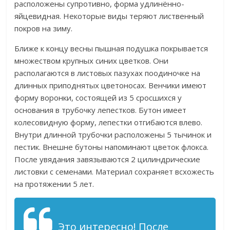
расположены супротивно, форма удлинённо-
яйцевидная. Некоторые виды теряют лиственный
покров на зиму.
Ближе к концу весны пышная подушка покрывается
множеством крупных синих цветков. Они
располагаются в листовых пазухах поодиночке на
длинных приподнятых цветоносах. Венчики имеют
форму воронки, состоящей из 5 сросшихся у
основания в трубочку лепестков. Бутон имеет
колесовидную форму, лепестки отгибаются влево.
Внутри длинной трубочки расположены 5 тычинок и
пестик. Внешне бутоны напоминают цветок флокса.
После увядания завязываются 2 цилиндрические
листовки с семенами. Материал сохраняет всхожесть
на протяжении 5 лет.
Это интересно! После