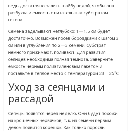
ведь достаточно залить шайбу водой, чтобы она
разбухла и ёмкость с питательным субстратом
готова.
Семена заделывают неглубоко: 1—1,5 см будет
достаточно. Возможен посев бороздками с шагом 3
см или в углубления по 2—3 семени. Субстрат
немного прижимают, поливают. Для развития
сеянцев необходима полная темнота. Заверните
ёмкость чёрным полиэтиленовым пакетом и
поставьте в тёплое место с температурой 23—25⁰C.
Уход за сеянцами и
рассадой
Сеянцы появятся через неделю. Они будут похожи
на крошечных червячков, т. к. из семени первым
делом появится корешок. Как только поросль