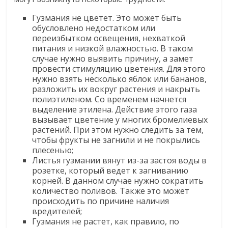
Гузмания не цветет. Это может быть
обусловлено недостатком или
переизбытком освещения, нехваткой
питания и низкой влажностью. В таком
случае нужно выявить причину, а замет
провести стимуляцию цветения. Для этого
нужно взять несколько яблок или бананов,
разложить их вокруг растения и накрыть
полиэтиленом. Со временем начнется
выделение этилена. Действие этого газа
вызывает цветение у многих бромелиевых
растений. При этом нужно следить за тем,
чтобы фрукты не загнили и не покрылись
плесенью;
Листья гузмании вянут из-за застоя воды в
розетке, который ведет к загниванию
корней. В данном случае нужно сократить
количество поливов. Также это может
происходить по причине наличия
вредителей;
Гузмания не растет, как правило, по