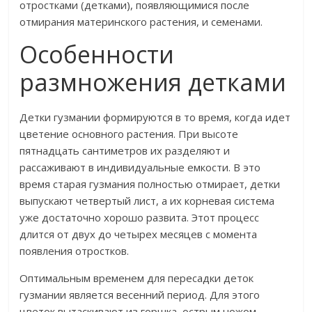
отростками (детками), появляющимися после
отмирания материнского растения, и семенами.
Особенности
размножения детками
Детки гузмании формируются в то время, когда идет
цветение основного растения. При высоте
пятнадцать сантиметров их разделяют и
рассаживают в индивидуальные емкости. В это
время старая гузмания полностью отмирает, детки
выпускают четвертый лист, а их корневая система
уже достаточно хорошо развита. Этот процесс
длится от двух до четырех месяцев с момента
появления отростков.
Оптимальным временем для пересадки деток
гузмании является весенний период. Для этого
цветок вытаскивают из горшка, острым ножом