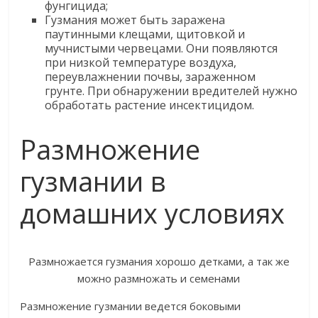
фунгицида;
Гузмания может быть заражена
паутинными клещами, щитовкой и
мучнистыми червецами. Они появляются
при низкой температуре воздуха,
переувлажнении почвы, зараженном
грунте. При обнаружении вредителей нужно
обработать растение инсектицидом.
Размножение
гузмании в
домашних условиях
Размножается гузмания хорошо детками, а так же
можно размножать и семенами
Размножение гузмании ведется боковыми