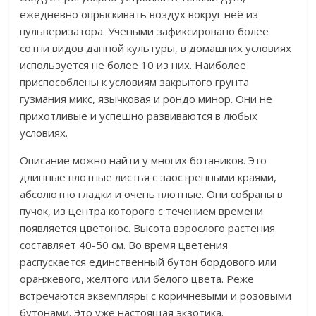
ежедневно опрыскивать воздух вокруг неё из
пульверизатора. Учеными зафиксировано более
сотни видов данной культуры, в домашних условиях
используется не более 10 из них. Наиболее
приспособлены к условиям закрытого грунта
гузмания микс, язычковая и рондо минор. Они не
прихотливые и успешно развиваются в любых
условиях.
Описание можно найти у многих ботаников. Это
длинные плотные листья с заостренными краями,
абсолютно гладки и очень плотные. Они собраны в
пучок, из центра которого с течением времени
появляется цветонос. Высота взрослого растения
составляет 40-50 см. Во время цветения
распускается единственный бутон бордового или
оранжевого, желтого или белого цвета. Реже
встречаются экземпляры с коричневыми и розовыми
бутонами. Это уже настоящая экзотика.