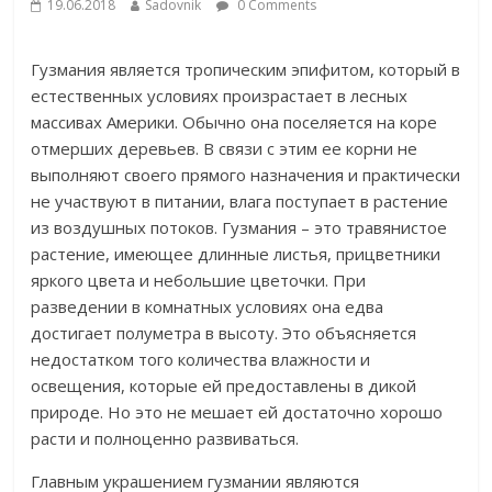
19.06.2018
Sadovnik
0 Comments
Гузмания является тропическим эпифитом, который в
естественных условиях произрастает в лесных
массивах Америки. Обычно она поселяется на коре
отмерших деревьев. В связи с этим ее корни не
выполняют своего прямого назначения и практически
не участвуют в питании, влага поступает в растение
из воздушных потоков. Гузмания – это травянистое
растение, имеющее длинные листья, прицветники
яркого цвета и небольшие цветочки. При
разведении в комнатных условиях она едва
достигает полуметра в высоту. Это объясняется
недостатком того количества влажности и
освещения, которые ей предоставлены в дикой
природе. Но это не мешает ей достаточно хорошо
расти и полноценно развиваться.
Главным украшением гузмании являются