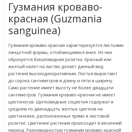
Гузмания кроваво-
красная (Guzmania
sanguinea)
Гузмания кроваво-красная характеризуется листьями
ланцетной формы, отгибающимися вниз. Из них
образуется бокаловидная розетка. Красный или
желтый налет на листве делает данный вид
растения высокодекоративным. Листья вырастают
до сорока сантиметров в длину и пяти в ширину.
Само растение имеет высоту не более двадцати
сантиметров. Гузмания кроваво-красная не имеет
цветоносов. Щитковидные соцветия содержат в
среднем по двенадцать желтых цветков на
цветоножке, расположенных прямо в листовой
розетке. Цветение растения происходит в весенний
период. Разновидностью гузмании кроваво-красной