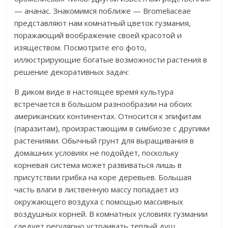
— ананас. Знакомимся поближе — Bromeliaceae
представляют нам комнатный цветок гузмания,
поражающий воображение своей красотой и
изяществом. Посмотрите его фото,
иллюстрирующие богатые возможности растения в
решение декоративных задач:
В диком виде в настоящее время культура
встречается в большом разнообразии на обоих
американских континентах. Относится к эпифитам
(паразитам), произрастающим в симбиозе с другими
растениями. Обычный грунт для выращивания в
домашних условиях не подойдет, поскольку
корневая система может развиваться лишь в
присутствии грибка на коре деревьев. Большая
часть влаги в лиственную массу попадает из
окружающего воздуха с помощью массивных
воздушных корней. В комнатных условиях гузмании
следует регулярно устраивать теплый душ,