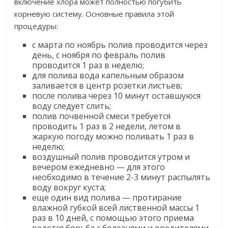
включение хлора может полностью погубить
корневую систему. Основные правила этой
процедуры:
с марта по ноябрь полив проводится через
день, с ноября по февраль полив
проводится 1 раз в неделю;
для полива вода капельным образом
заливается в центр розетки листьев;
после полива через 10 минут оставшуюся
воду следует слить;
полив почвенной смеси требуется
проводить 1 раз в 2 недели, летом в
жаркую погоду можно поливать 1 раз в
неделю;
воздушный полив проводится утром и
вечером ежедневно — для этого
необходимо в течение 2-3 минут распылять
воду вокруг куста;
еще один вид полива — протирание
влажной губкой всей лиственной массы 1
раз в 10 дней, с помощью этого приема
ведется борьба с болезнями и вредителями.