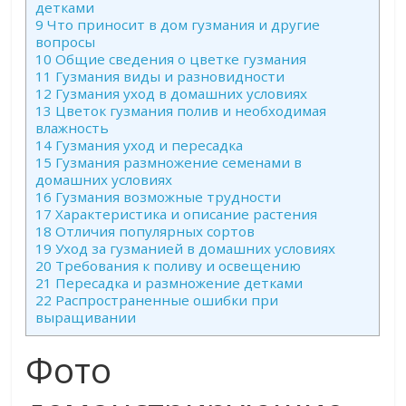
детками
9
Что приносит в дом гузмания и другие
вопросы
10
Общие сведения о цветке гузмания
11
Гузмания виды и разновидности
12
Гузмания уход в домашних условиях
13
Цветок гузмания полив и необходимая
влажность
14
Гузмания уход и пересадка
15
Гузмания размножение семенами в
домашних условиях
16
Гузмания возможные трудности
17
Характеристика и описание растения
18
Отличия популярных сортов
19
Уход за гузманией в домашних условиях
20
Требования к поливу и освещению
21
Пересадка и размножение детками
22
Распространенные ошибки при
выращивании
Фото