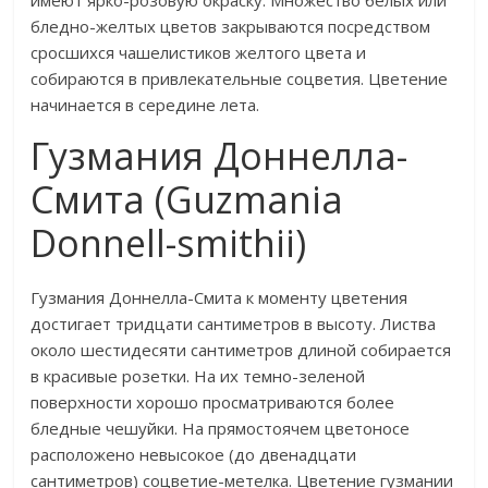
бледно-желтых цветов закрываются посредством
сросшихся чашелистиков желтого цвета и
собираются в привлекательные соцветия. Цветение
начинается в середине лета.
Гузмания Доннелла-
Смита (Guzmania
Donnell-smithii)
Гузмания Доннелла-Смита к моменту цветения
достигает тридцати сантиметров в высоту. Листва
около шестидесяти сантиметров длиной собирается
в красивые розетки. На их темно-зеленой
поверхности хорошо просматриваются более
бледные чешуйки. На прямостоячем цветоносе
расположено невысокое (до двенадцати
сантиметров) соцветие-метелка. Цветение гузмании