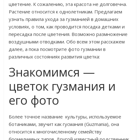
цветение. К сожалению, эта красота не долговечна.
Растение относится к однолетникам. Предлагаем
узнать правила ухода за гузманией в домашних
условиях, о том, как проводится посадка детками и
пересадка после цветения. Возможно размножение
воздушными отводками. Обо всем этом расскажем
далее, а пока посмотрите фото гузмании в
различных состояниях развития цветка:
Знакомимся —
цветок гузмания и
его фото
Более точное название культуры, используемое
ботаниками, звучит как гусмания (Guzmania), она
относится к многочисленному семейству
бромелиевых типов. Другой известный родственник