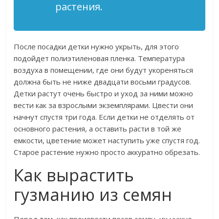
растения.
После посадки детки нужно укрыть, для этого
подойдет полиэтиленовая пленка. Температура
воздуха в помещении, где они будут укореняться
должна быть не ниже двадцати восьми градусов.
Детки растут очень быстро и уход за ними можно
вести как за взрослыми экземплярами. Цвести они
начнут спустя три года. Если детки не отделять от
основного растения, а оставить расти в той же
емкости, цветение может наступить уже спустя год.
Старое растение нужно просто аккуратно обрезать.
Как вырастить
гузманию из семян
Перед тем, как произвести посев семян, их нужно