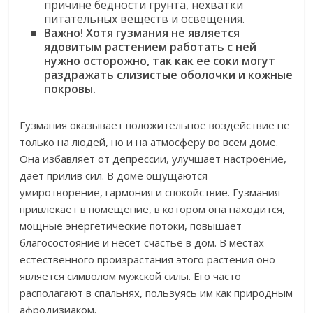
причине бедности грунта, нехватки
питательных веществ и освещения.
Важно! Хотя гузмания не является
ядовитым растением работать с ней
нужно осторожно, так как ее соки могут
раздражать слизистые оболочки и кожные
покровы.
Гузмания оказывает положительное воздействие не
только на людей, но и на атмосферу во всем доме.
Она избавляет от депрессии, улучшает настроение,
дает прилив сил. В доме ощущаются
умиротворение, гармония и спокойствие. Гузмания
привлекает в помещение, в котором она находится,
мощные энергетические потоки, повышает
благосостояние и несет счастье в дом. В местах
естественного произрастания этого растения оно
является символом мужской силы. Его часто
располагают в спальнях, пользуясь им как природным
афродизиаком.