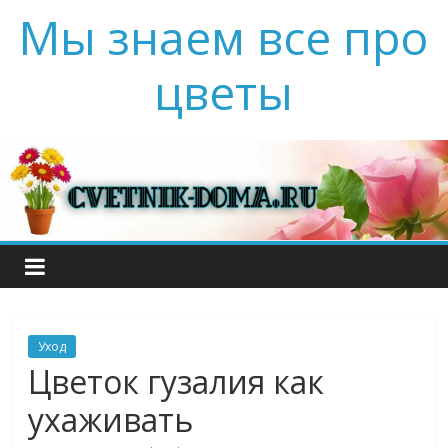
Мы знаем все про
цветы
Уход
Цветок гузалия как
ухаживать