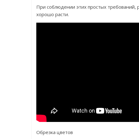
При соблюдении этих простых требований, р
хорошо расти.
Обрезка цветов