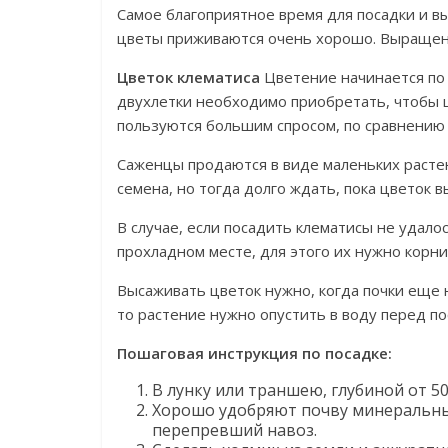
Самое благоприятное время для посадки и в
цветы приживаются очень хорошо. Выращенн
Цветок клематиса
Цветение начинается по
двухлетки необходимо приобретать, чтобы ц
пользуются большим спросом, по сравнению
Саженцы продаются в виде маленьких растен
семена, но тогда долго ждать, пока цветок 
В случае, если посадить клематисы не удало
прохладном месте, для этого их нужно корн
Высаживать цветок нужно, когда почки еще н
то растение нужно опустить в воду перед пос
Пошаговая инструкция по посадке:
В лунку или траншею, глубиной от 50 
Хорошо удобряют почву минеральны
перепревший навоз.