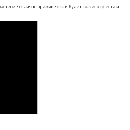
астение отлично приживется, и будет красиво цвести и