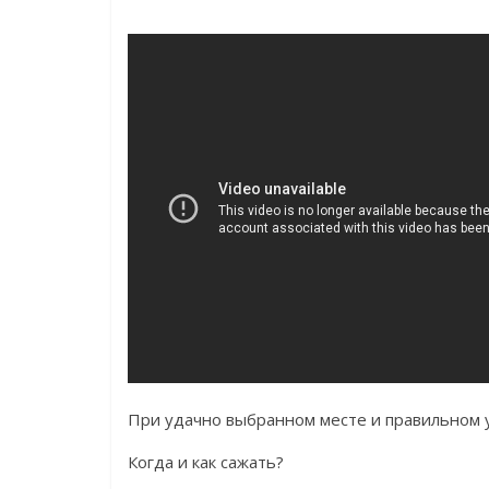
При удачно выбранном месте и правильном у
Когда и как сажать?