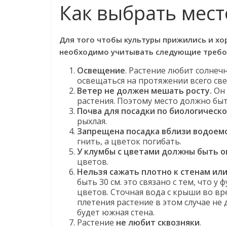
Как выбрать мест
Для того чтобы культуры прижились и хо
необходимо учитывать следующие требо
Освещение
. Растение любит солнеч
освещаться на протяжении всего све
Ветер не должен мешать росту.
Он 
растения. Поэтому место должно бы
Почва для посадки по биологическо
рыхлая.
Запрещена посадка вблизи водоем
гнить, а цветок погибать.
У клумбы с цветами должны быть 
цветов.
Нельзя сажать плотно к стенам ил
быть 30 см. это связано с тем, что 
цветов. Сточная вода с крыши во в
плетения растение в этом случае не 
будет южная стена.
Растение
не любит сквозняки
.