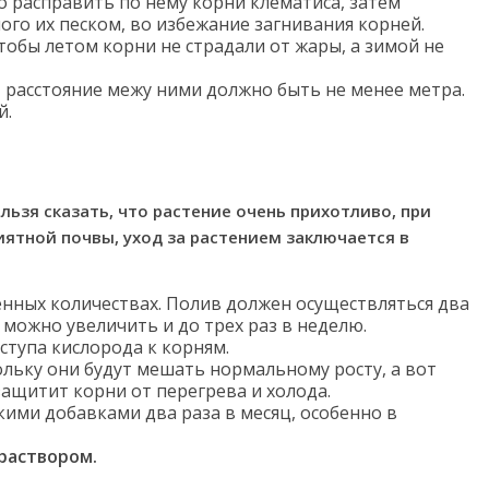
о расправить по нему корни клематиса, затем
ого их песком, во избежание загнивания корней.
тобы летом корни не страдали от жары, а зимой не
 расстояние межу ними должно быть не менее метра.
й.
льзя сказать, что растение очень прихотливо, при
ятной почвы, уход за растением заключается в
ренных количествах. Полив должен осуществляться два
о можно увеличить и до трех раз в неделю.
ступа кислорода к корням.
кольку они будут мешать нормальному росту, а вот
защитит корни от перегрева и холода.
ими добавками два раза в месяц, особенно в
раствором.