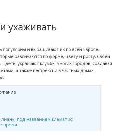
 и ухаживать
нь популярны и выращивают их по всей Европе.
торые различаются по форме, цвету и росту. Своей
. Цветы украшают клумбы многих городов, создавая
етами, а также пестреют и в частных домах.
я.
ржание
лиану, под названием клематис:
е время