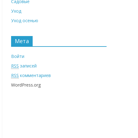
Садовые
Уход
Уход осенью
Мета
Войти
RSS
записей
RSS
комментариев
WordPress.org