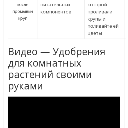
после
питательных
которой
промывки
компонентов
проливали
круп
крупы и
поливайте ей
цветы
Видео — Удобрения
для комнатных
растений своими
руками