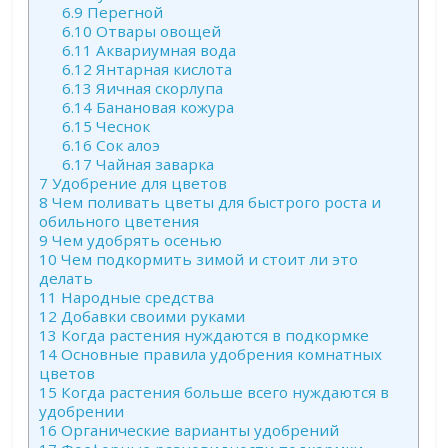
6.9
Перегной
6.10
Отвары овощей
6.11
Аквариумная вода
6.12
Янтарная кислота
6.13
Яичная скорлупа
6.14
Банановая кожура
6.15
Чеснок
6.16
Сок алоэ
6.17
Чайная заварка
7
Удобрение для цветов
8
Чем поливать цветы для быстрого роста и
обильного цветения
9
Чем удобрять осенью
10
Чем подкормить зимой и стоит ли это
делать
11
Народные средства
12
Добавки своими руками
13
Когда растения нуждаются в подкормке
14
Основные правила удобрения комнатных
цветов
15
Когда растения больше всего нуждаются в
удобрении
16
Органические варианты удобрений