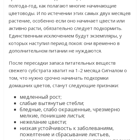
полгода-год, как полагают многие начинающие
цветоводы. И по истечении этих самых двух месяцев
растение, особенно если оно начинает цвести или
активно расти, обязательно следует подкормить.
Единственным исключением будут экземпляры, у
которых наступил период покоя: они временно в
дополнительном питании не нуждаются.
После пересадки запаса питательных веществ
свежего субстрата хватит на 1-2 месяца Сигналом о
том, что нужно срочно начинать подкормки
домашних цветов, станут следующие признаки:
медленный рост;
слабые вытянутые стебли;
бледные, слабо окрашенные, чрезмерно
мелкие, поникшие листья;
нежелание цвести;
низкая устойчивость к заболеваниям,
пожелтение и сбрасывание листьев,