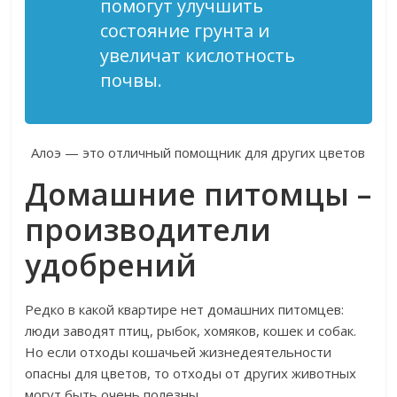
помогут улучшить
состояние грунта и
увеличат кислотность
почвы.
Алоэ — это отличный помощник для других цветов
Домашние питомцы –
производители
удобрений
Редко в какой квартире нет домашних питомцев:
люди заводят птиц, рыбок, хомяков, кошек и собак.
Но если отходы кошачьей жизнедеятельности
опасны для цветов, то отходы от других животных
могут быть очень полезны.