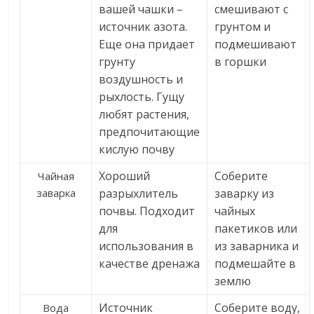
вашей чашки –
смешивают с
источник азота.
грунтом и
Еще она придает
подмешивают
грунту
в горшки
воздушность и
рыхлость. Гущу
любят растения,
предпочитающие
кислую почву
Хороший
Соберите
Чайная
заварка
разрыхлитель
заварку из
почвы. Подходит
чайных
для
пакетиков или
использования в
из заварника и
качестве дренажа
подмешайте в
землю
Источник
Соберите воду,
Вода