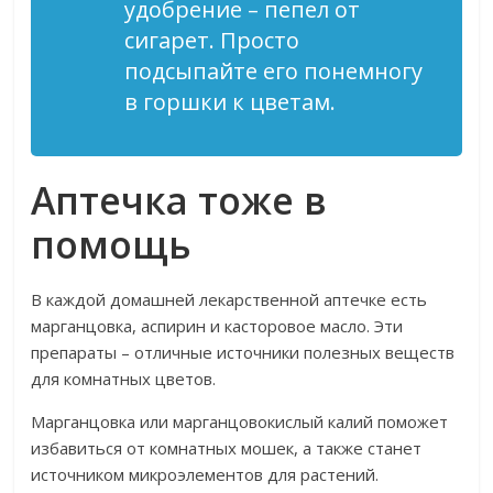
удобрение – пепел от
сигарет. Просто
подсыпайте его понемногу
в горшки к цветам.
Аптечка тоже в
помощь
В каждой домашней лекарственной аптечке есть
марганцовка, аспирин и касторовое масло. Эти
препараты – отличные источники полезных веществ
для комнатных цветов.
Марганцовка или марганцовокислый калий поможет
избавиться от комнатных мошек, а также станет
источником микроэлементов для растений.