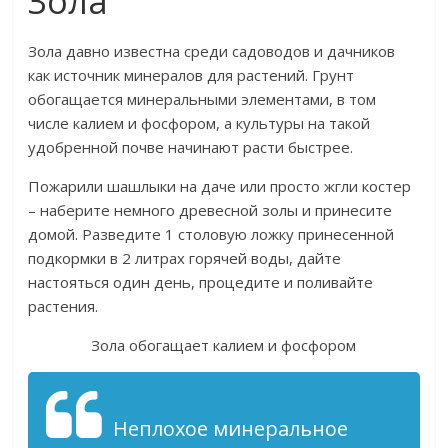
Зола
Зола давно известна среди садоводов и дачников
как источник минералов для растений. Грунт
обогащается минеральными элементами, в том
числе калием и фосфором, а культуры на такой
удобренной почве начинают расти быстрее.
Пожарили шашлыки на даче или просто жгли костер
– наберите немного древесной золы и принесите
домой. Разведите 1 столовую ложку принесенной
подкормки в 2 литрах горячей воды, дайте
настояться один день, процедите и поливайте
растения.
Зола обогащает калием и фосфором
Неплохое минеральное