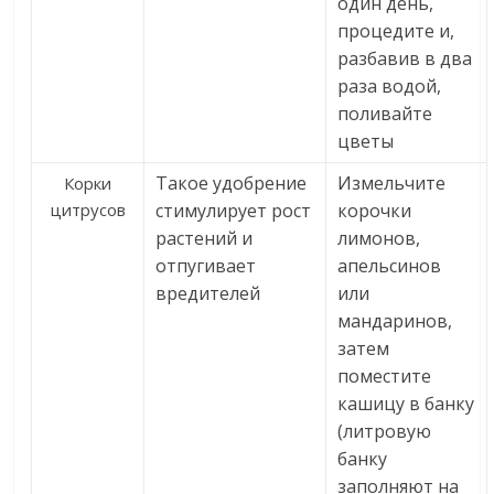
один день,
процедите и,
разбавив в два
раза водой,
поливайте
цветы
Такое удобрение
Измельчите
Корки
цитрусов
стимулирует рост
корочки
растений и
лимонов,
отпугивает
апельсинов
вредителей
или
мандаринов,
затем
поместите
кашицу в банку
(литровую
банку
заполняют на