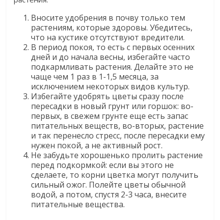
Вносите удобрения в почву только тем
растениям, которые здоровы. Убедитесь,
что на кустике отсутствуют вредители.
В период покоя, то есть с первых осенних
дней и до начала весны, избегайте часто
подкармливать растения. Делайте это не
чаще чем 1 раз в 1-1,5 месяца, за
исключением некоторых видов культур.
Избегайте удобрять цветы сразу после
пересадки в новый грунт или горшок: во-
первых, в свежем грунте еще есть запас
питательных веществ, во-вторых, растение
и так перенесло стресс, после пересадки ему
нужен покой, а не активный рост.
Не забудьте хорошенько пролить растение
перед подкормкой: если вы этого не
сделаете, то корни цветка могут получить
сильный ожог. Полейте цветы обычной
водой, а потом, спустя 2-3 часа, внесите
питательные вещества.