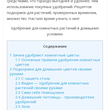
средствами, что гораздо выгоднее и удобнее, чем
использование покупных удобрений. Рецептов
подкормок для растений, проверенных временем,
множество. Настало время узнать о них!
Удобрение для комнатных растений в домашних
условиях
Содержание
1
Зачем удобряют комнатные цветы
1.1
Основные правила удобрения комнатных
цветов
2
Подкормки для домашних цветов своими
руками
2.1
С нашего стола
2.2
Видео — Удобрения для комнатных
растений своими руками
2.3
Сами себе помощники
2.4
Домашние питомцы – производители
удобрений
2.5
Зола