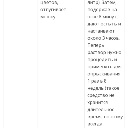
цветов,
литр). Затем,
отпугивает
подержав на
мошку
огне 8 минут,
дают остыть и
настаивают
около 3 часов.
Теперь
раствор нужно
процедить и
применять для
опрыскивания
1 раз в 8
недель (такое
средство не
хранится
длительное
время, поэтому
всегда