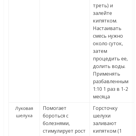
треть) и
залейте
кипятком.
Настаивать
смесь нужно
около суток,
затем
процедить ее,
долить воды.
Применять
разбавленным
1:10 1 раз в 1-2
месяца
Помогает
Горсточку
Луковая
шелуха
бороться с
шелухи
болезнями,
заливают
стимулирует рост
кипятком (1