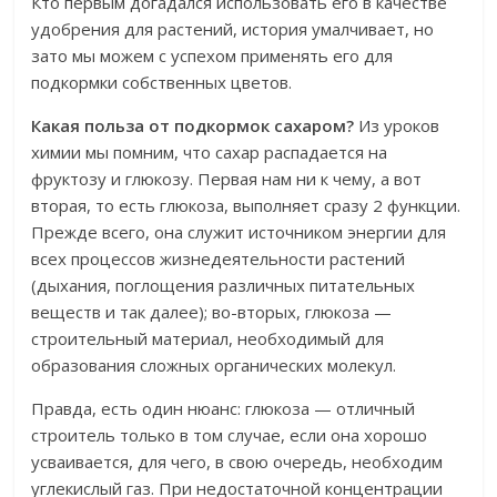
Кто первым догадался использовать его в качестве
удобрения для растений, история умалчивает, но
зато мы можем с успехом применять его для
подкормки собственных цветов.
Какая польза от подкормок сахаром?
Из уроков
химии мы помним, что сахар распадается на
фруктозу и глюкозу. Первая нам ни к чему, а вот
вторая, то есть глюкоза, выполняет сразу 2 функции.
Прежде всего, она служит источником энергии для
всех процессов жизнедеятельности растений
(дыхания, поглощения различных питательных
веществ и так далее); во-вторых, глюкоза —
строительный материал, необходимый для
образования сложных органических молекул.
Правда, есть один нюанс: глюкоза — отличный
строитель только в том случае, если она хорошо
усваивается, для чего, в свою очередь, необходим
углекислый газ. При недостаточной концентрации