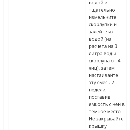
водой и
тщательно
измельчите
скорлупки и
залейте их
водой (из
расчета на 3
литра воды
скорлупа от 4
яиц), затем
настаивайте
эту смесь 2
недели,
поставив
емкость с ней в
темное место.
Не закрывайте
крышку