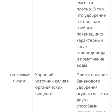
емкости
плотно. О том,
что удобрение
готово, вам
сообщит
появившийся
характерный
запах
сероводорода
и помутнение
воды
Хороший
Приготовление
Банановые
шкурки
источник калия и
бананового
органических
удобрения
веществ
осуществляется
двумя
способами: