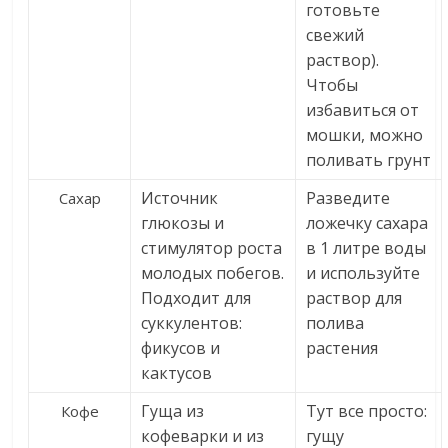
готовьте
свежий
раствор).
Чтобы
избавиться от
мошки, можно
поливать грунт
Источник
Разведите
Сахар
глюкозы и
ложечку сахара
стимулятор роста
в 1 литре воды
молодых побегов.
и используйте
Подходит для
раствор для
суккулентов:
полива
фикусов и
растения
кактусов
Гуща из
Тут все просто:
Кофе
кофеварки и из
гущу