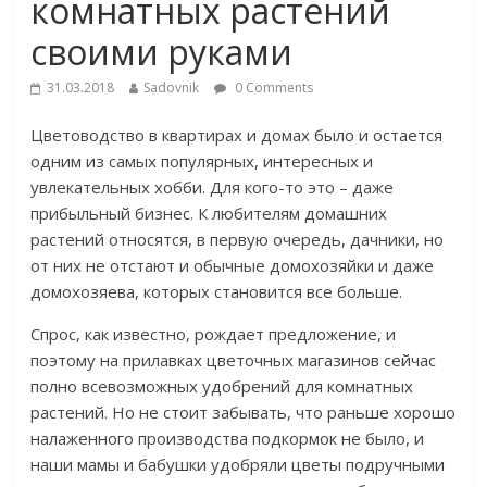
комнатных растений
своими руками
31.03.2018
Sadovnik
0 Comments
Цветоводство в квартирах и домах было и остается
одним из самых популярных, интересных и
увлекательных хобби. Для кого-то это – даже
прибыльный бизнес. К любителям домашних
растений относятся, в первую очередь, дачники, но
от них не отстают и обычные домохозяйки и даже
домохозяева, которых становится все больше.
Спрос, как известно, рождает предложение, и
поэтому на прилавках цветочных магазинов сейчас
полно всевозможных удобрений для комнатных
растений. Но не стоит забывать, что раньше хорошо
налаженного производства подкормок не было, и
наши мамы и бабушки удобряли цветы подручными