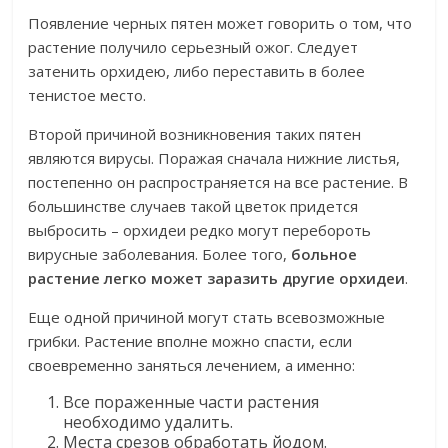
Появление черных пятен может говорить о том, что
растение получило серьезный ожог. Следует
затенить орхидею, либо переставить в более
тенистое место.
Второй причиной возникновения таких пятен
являются вирусы. Поражая сначала нижние листья,
постепенно он распространяется на все растение. В
большинстве случаев такой цветок придется
выбросить – орхидеи редко могут перебороть
вирусные заболевания. Более того,
больное
растение легко может заразить другие орхидеи
.
Еще одной причиной могут стать всевозможные
грибки. Растение вполне можно спасти, если
своевременно заняться лечением, а именно:
Все пораженные части растения
необходимо удалить.
Места срезов обработать йодом.