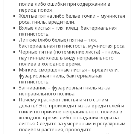
полив либо ошибки при содержании в
период покоя.
Желтые пятна либо белые точки – мучнистая
роса, гниль, вредители.
Вялые листья – тля, клещ, бактериальная
пятнистость.
Липкие (либо белые) пятна – тля,
бактериальная пятнистость, мучнистая роса.
Черные пятна (потемнение листа) – гниль,
паутинные клещ в виду неправильного
полива в холодное время.
Мягкие, сморщенные листья – вредители,
фузариозная гниль, бактериальная
пятнистость.
Загнивание – фузариозная гниль из-за
неправильного полива.
Почему краснеют листья и что с этим
делать? Это происходит из-за вредителей и
гнили по причине неправильного полива в
холодное время, либо попадания воды на
листья. Следите за умеренным и регулярным
поливом растения, проводите