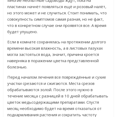
Многие неопытные садоводы ждут, пока на
пластинах начнёт появляться ещё и розовый налёт,
но этого может и не случиться. Стоит понимать, что
совокупность симптомов самая разная, но не факт,
что в конкретном случае они проявятся все. А время
будет упущено.
Если в комнате сохранялась на протяжении долгого
времени высокая влажность, а в листовых пазухах
могла застояться вода, значит, причина кроется
наверняка в поражении цветка представленной
болезнью.
Перед началом лечения все повреждённые и сухие
участки срезаются и сжигаются. Места срезов
обрабатываются золой. После этого нужно в
течение месяца с разницей в 10 дней обрабатывать
цветок медьсодержащими препаратами. Спустя
месяц необходимо будет на время отказаться от
подкармливания растения и сократить частоту