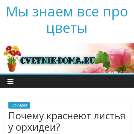
Мы знаем все про
цветы
Орхидея
Почему краснеют листья
у орхидеи?