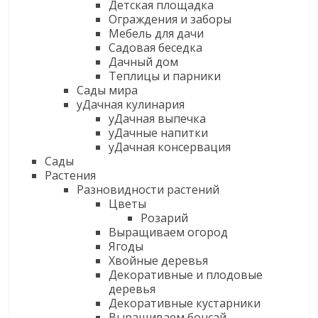
Детская площадка
Ограждения и заборы
Мебель для дачи
Садовая беседка
Дачный дом
Теплицы и парники
Сады мира
уДачная кулинария
уДачная выпечка
уДачные напитки
уДачная консервация
Сады
Растения
Разновидности растений
Цветы
Розарий
Выращиваем огород
Ягоды
Хвойные деревья
Декоративные и плодовые
деревья
Декоративные кустарники
Выращиваем бонсай