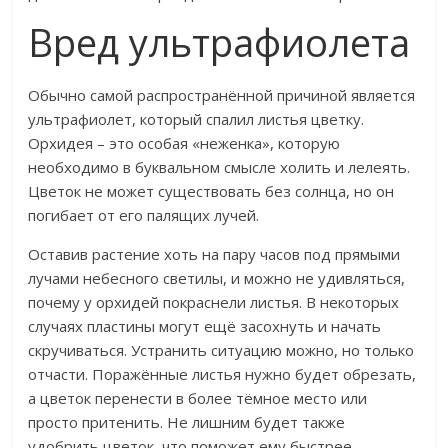
Вред ультрафиолета
Обычно самой распространённой причиной является
ультрафиолет, который спалил листья цветку.
Орхидея – это особая «неженка», которую
необходимо в буквальном смысле холить и лелеять.
Цветок не может существовать без солнца, но он
погибает от его палящих лучей.
Оставив растение хоть на пару часов под прямыми
лучами небесного светилы, и можно не удивляться,
почему у орхидей покраснели листья. В некоторых
случаях пластины могут ещё засохнуть и начать
скручиваться. Устранить ситуацию можно, но только
отчасти. Поражённые листья нужно будет обрезать,
а цветок перенести в более тёмное место или
просто притенить. Не лишним будет также
удобрить цветок, что поможет ему быстрее