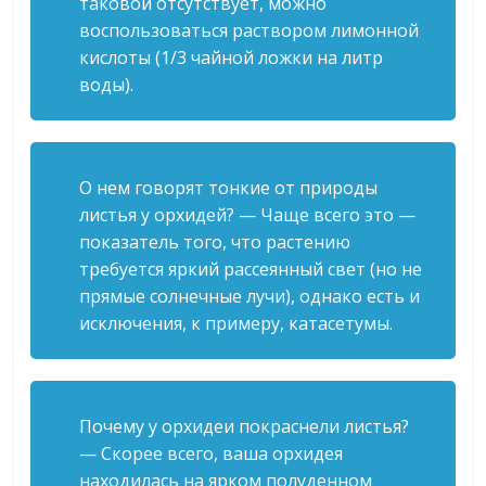
таковой отсутствует, можно
воспользоваться раствором лимонной
кислоты (1/3 чайной ложки на литр
воды).
О нем говорят тонкие от природы
листья у орхидей? — Чаще всего это —
показатель того, что растению
требуется яркий рассеянный свет (но не
прямые солнечные лучи), однако есть и
исключения, к примеру, катасетумы.
Почему у орхидеи покраснели листья?
— Скорее всего, ваша орхидея
находилась на ярком полуденном