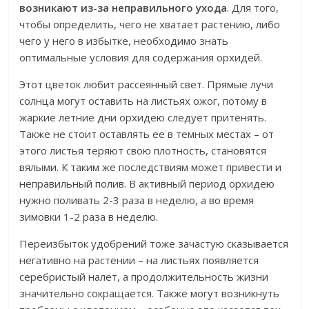
возникают из-за неправильного ухода
. Для того,
чтобы определить, чего не хватает растению, либо
чего у него в избытке, необходимо знать
оптимальные условия для содержания орхидей.
Этот цветок любит рассеянный свет. Прямые лучи
солнца могут оставить на листьях ожог, потому в
жаркие летние дни орхидею следует притенять.
Также не стоит оставлять ее в темных местах – от
этого листья теряют свою плотность, становятся
вялыми. К таким же последствиям может привести и
неправильный полив. В активный период орхидею
нужно поливать 2-3 раза в неделю, а во время
зимовки 1-2 раза в неделю.
Переизбыток удобрений тоже зачастую сказывается
негативно на растении – на листьях появляется
серебристый налет, а продолжительность жизни
значительно сокращается. Также могут возникнуть