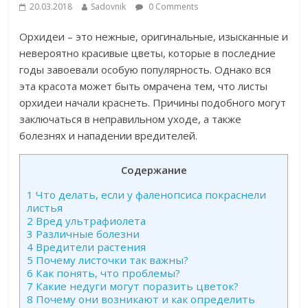
20.03.2018
Sadovnik
0 Comments
Орхидеи – это нежные, оригинальные, изысканные и
невероятно красивые цветы, которые в последние
годы завоевали особую популярность. Однако вся
эта красота может быть омрачена тем, что листы
орхидеи начали краснеть. Причины подобного могут
заключаться в неправильном уходе, а также
болезнях и нападении вредителей.
Содержание
1
Что делать, если у фаленопсиса покраснели
листья
2
Вред ультрафиолета
3
Различные болезни
4
Вредители растения
5
Почему листочки так важны?
6
Как понять, что проблемы?
7
Какие недуги могут поразить цветок?
8
Почему они возникают и как определить