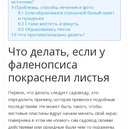
источник?
9
Проблемы, способы лечения и фото
9.1
Если образовался сплошной белый налет
и пузырьки
9.2
Стали желтеть и вянуть
9.3
Образовались пятна
10
Что противопоказано делать?
Что делать, если у
фаленопсиса
покраснели листья
Первое, что делать следует садоводу, это
определить причину, которая привела к подобным
последствиям. Не может быть такого, чтобы
листовые пластины вдруг начали менять свой окрас.
Наверняка в этом им «помог» сам садовод своими
действиями или орхидные были чем-то поражены.