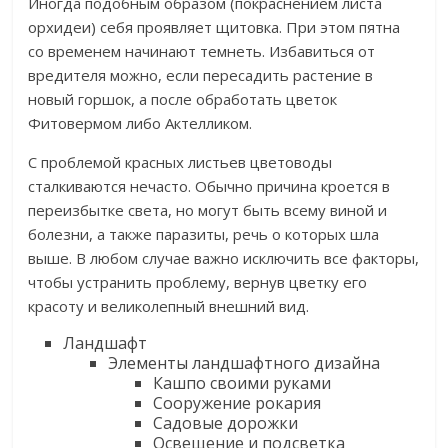
Иногда подобным образом (покраснением листа
орхидеи) себя проявляет щитовка. При этом пятна
со временем начинают темнеть. Избавиться от
вредителя можно, если пересадить растение в
новый горшок, а после обработать цветок
Фитовермом либо Актелликом.
С проблемой красных листьев цветоводы
сталкиваются нечасто. Обычно причина кроется в
переизбытке света, но могут быть всему виной и
болезни, а также паразиты, речь о которых шла
выше. В любом случае важно исключить все факторы,
чтобы устранить проблему, вернув цветку его
красоту и великолепный внешний вид.
Ландшафт
Элементы ландшафтного дизайна
Кашпо своими руками
Сооружение рокария
Садовые дорожки
Освещение и подсветка