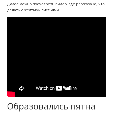
Далее можно посмотреть видео, где рассказано, что
делать с желтыми листьями:
Образовались пятна