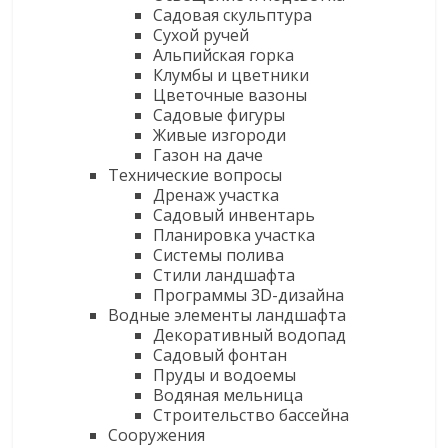
Садовая скульптура
Сухой ручей
Альпийская горка
Клумбы и цветники
Цветочные вазоны
Садовые фигуры
Живые изгороди
Газон на даче
Технические вопросы
Дренаж участка
Садовый инвентарь
Планировка участка
Системы полива
Стили ландшафта
Программы 3D-дизайна
Водные элементы ландшафта
Декоративный водопад
Садовый фонтан
Пруды и водоемы
Водяная мельница
Строительство бассейна
Сооружения