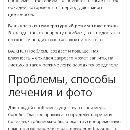
проблемы с цветением – особенно это касается тех
орхидей, которые в этот период дают много
цветоносов.
Влажность и температурный режим тоже важны
.
В холоде цветок попросту погибает, а от недостатка
влажности воздуха листья сохнут и желтеют.
ВАЖНО!
Проблемы создаст и повышенная
влажность – орхидея запросто может загнить, на
листьях в таком режиме легко заводятся вредители.
Проблемы, способы
лечения и фото
Для каждой проблемы существуют свои меры
борьбы. Главное правильно определить причину
болезни, чтобы можно было оказать своевременную
помощь и не навредить растению еще больше. По-